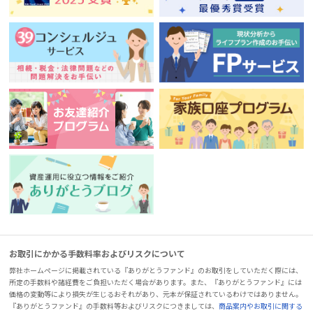
お取引にかかる手数料率およびリスクについて
弊社ホームページに掲載されている『ありがとうファンド』のお取引をしていただく際には、
所定の手数料や諸経費をご負担いただく場合があります。また、『ありがとうファンド』には
価格の変動等により損失が生じるおそれがあり、元本が保証されているわけではありません。
『ありがとうファンド』の手数料等およびリスクにつきましては、
商品案内やお取引に関する