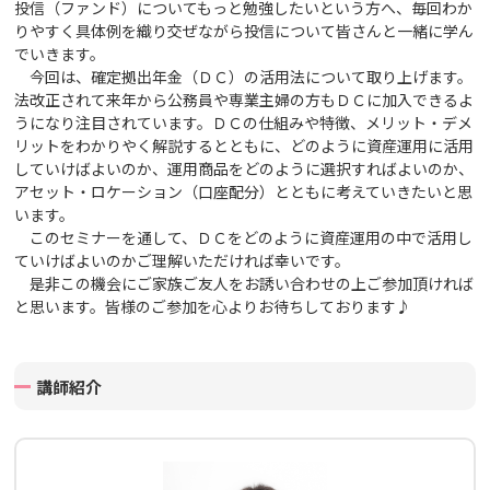
投信（ファンド）についてもっと勉強したいという方へ、毎回わか
りやすく具体例を織り交ぜながら投信について皆さんと一緒に学ん
でいきます。
今回は、確定拠出年金（ＤＣ）の活用法について取り上げます。
法改正されて来年から公務員や専業主婦の方もＤＣに加入できるよ
うになり注目されています。ＤＣの仕組みや特徴、メリット・デメ
リットをわかりやく解説するとともに、どのように資産運用に活用
していけばよいのか、運用商品をどのように選択すればよいのか、
アセット・ロケーション（口座配分）とともに考えていきたいと思
います。
このセミナーを通して、ＤＣをどのように資産運用の中で活用し
ていけばよいのかご理解いただければ幸いです。
是非この機会にご家族ご友人をお誘い合わせの上ご参加頂ければ
と思います。皆様のご参加を心よりお待ちしております♪
講師紹介