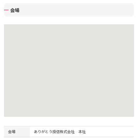
会場
会場
ありがとう投信株式会社 本社