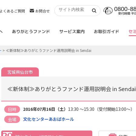
0800-8
よくあるご質問
お問合せ
受付時間 平日 
へ
ありがとうファンド
サービス案内
お取引ガイド
セ
ー
> ≪新体制≫ありがとうファンド運用説明会 in Sendai
宮城県仙台市
≪新体制≫ありがとうファンド運用説明会 in Sendai
2016年07月16日（土）
13:30 ～15:30（受付開始13:00～）
日時
文化センターあおばホール
会場