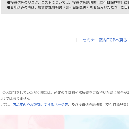
●投資信託のリスク、コストについては、投資信託説明書（交付目論見書）に
●お申込みの際は、投資信託説明書（交付目論見書）をお読みいただき、ご自
｜
セミナー案内TOPへ戻る
』のお取引をしていただく際には、所定の手数料や諸経費をご負担いただく場合が
わけではありません。
しては、
商品案内やお取引に関するページ等
、及び投資信託説明書（交付目論見書