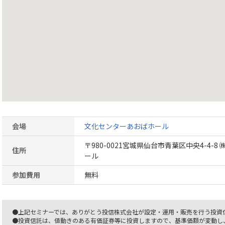
会場
文化センターあおばホール
〒980-0021宮城県仙台市青葉区中央4-4-
住所
ール
参加費用
無料
●上記セミナーでは、ありがとう投信株式会社が設定・運用・販売を行う投資
●投資信託は、値動きのある有価証券等に投資しますので、基準価額が変動し