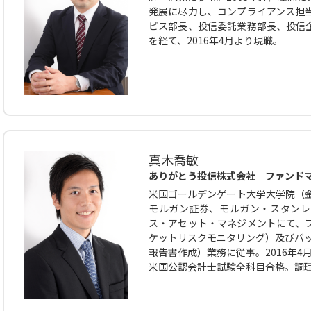
発展に尽力し、コンプライアンス担
ビス部長、投信委託業務部長、投信
を経て、2016年4月より現職。
真木喬敏
ありがとう投信株式会社 ファンド
米国ゴールデンゲート大学大学院（金
モルガン証券、モルガン・スタンレー
ス・アセット・マネジメントにて、
ケットリスクモニタリング）及びバッ
報告書作成）業務に従事。2016年4
米国公認会計士試験全科目合格。調