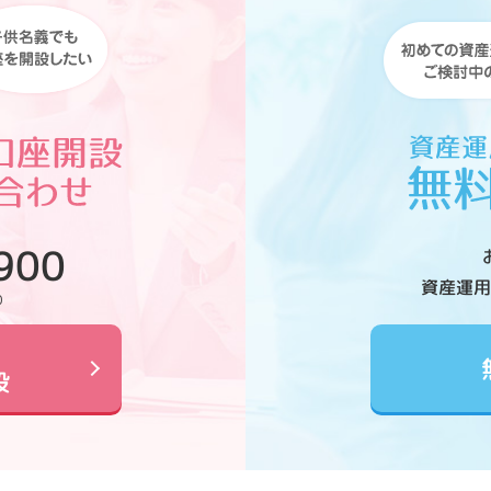
900
資産運用
0
設