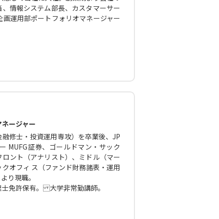
当、情報システム部長、カスタマーサー
企画運用部ポートフォリオマネージャー
マネージャー
融修士・投資運用専攻）を卒業後、JP
 MUFG証券、ゴールドマン・サック
フロント（アナリスト）、ミドル（マー
クオフィ ス（ファンド財務諸表・運用
月より現職。
理士免許保有。 大学非常勤講師。