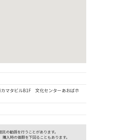
8 ㈱カマタビルB1F 文化センターあおばホ
信託の勧誘を行うことがあります。
、購入時の価額を下回ることもあります。