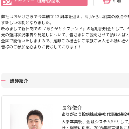
39セミナー
（運用報告会等）
弊社はおかげさまで今年創立 12 周年を迎え、4月からは創業の原点
す新しい体制となりました。
改めまして新体制での
『ありがとうファンド』の運用説明会として、
元の運用状況報告や見通しについて、皆さまにご説明させて頂ければ
全国で開催いたしますので、
是非この機会にご家族ご友人をお誘い合
皆様のご参加を心よりお待ちしております！
講師紹介
長谷俊介
ありがとう投信株式会社 代表取締役
大学卒業後、金融システムSEとして
計・開発に従事。2005年経営理念