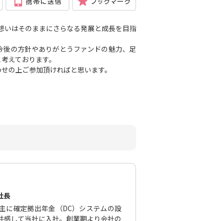
や想いはそのままにさらなる発展と成長を目指
今後の方針やありがとうファンドの魅力、足
と考えております。
わせの上ご参加頂ければと思います。
社長
主に確定拠出年金（DC）システムの設
に共感して当社に入社。創業期より会社の