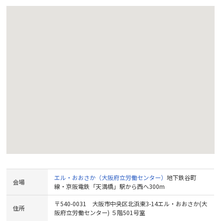
エル・おおさか（大阪府立労働センター）
地下鉄谷町
会場
線・京阪電鉄「天満橋」駅から西へ300m
〒540-0031 大阪市中央区北浜東3-14エル・おおさか(大
住所
阪府立労働センター) ５階501号室