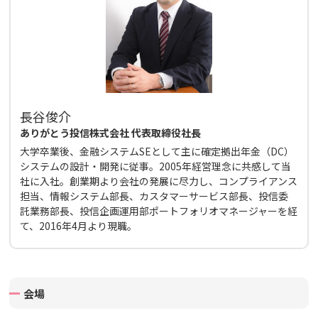
長谷俊介
ありがとう投信株式会社 代表取締役社長
大学卒業後、金融システムSEとして主に確定拠出年金（DC）
システムの設計・開発に従事。2005年経営理念に共感して当
社に入社。創業期より会社の発展に尽力し、コンプライアンス
担当、情報システム部長、カスタマーサービス部長、投信委
託業務部長、投信企画運用部ポートフォリオマネージャーを経
て、2016年4月より現職。
会場