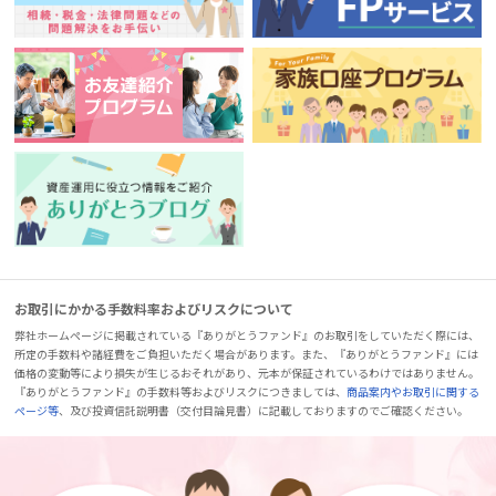
お取引にかかる手数料率およびリスクについて
弊社ホームページに掲載されている『ありがとうファンド』のお取引をしていただく際には、
所定の手数料や諸経費をご負担いただく場合があります。また、『ありがとうファンド』には
価格の変動等により損失が生じるおそれがあり、元本が保証されているわけではありません。
『ありがとうファンド』の手数料等およびリスクにつきましては、
商品案内やお取引に関する
ページ等
、及び投資信託説明書（交付目論見書）に記載しておりますのでご確認ください。