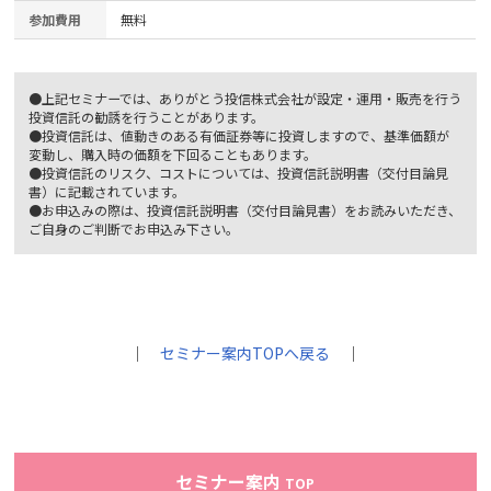
参加費用
無料
●上記セミナーでは、ありがとう投信株式会社が設定・運用・販売を行う
投資信託の勧誘を行うことがあります。
●投資信託は、値動きのある有価証券等に投資しますので、基準価額が
変動し、購入時の価額を下回ることもあります。
●投資信託のリスク、コストについては、投資信託説明書（交付目論見
書）に記載されています。
●お申込みの際は、投資信託説明書（交付目論見書）をお読みいただき、
ご自身のご判断でお申込み下さい。
｜
セミナー案内TOPへ戻る
｜
セミナー案内
TOP