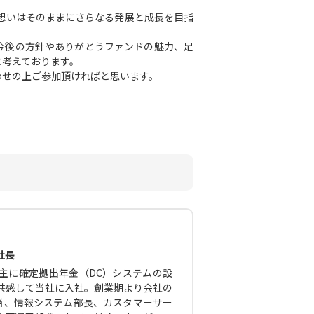
や想いはそのままにさらなる発展と成長を目指
今後の方針やありがとうファンドの魅力、足
と考えております。
わせの上ご参加頂ければと思います。
社長
主に確定拠出年金（DC）システムの設
に共感して当社に入社。創業期より会社の
当、情報システム部長、カスタマーサー