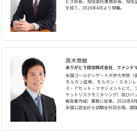
ビス部長、投信委託業務部長、投信
を経て、2016年4月より現職。
真木喬敏
ありがとう投信株式会社 ファンド
米国ゴールデンゲート大学大学院（金
モルガン証券、モルガン・スタンレー
ス・アセット・マネジメントにて、
ケットリスクモニタリング）及びバッ
報告書作成）業務に従事。2016年4
米国公認会計士試験全科目合格。調