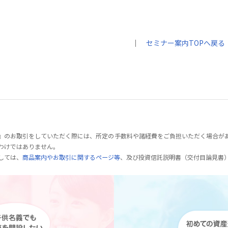
｜
セミナー案内TOPへ戻る
』のお取引をしていただく際には、所定の手数料や諸経費をご負担いただく場合が
わけではありません。
しては、
商品案内やお取引に関するページ等
、及び投資信託説明書（交付目論見書