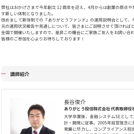
弊社はおかげさまで今年創立 12 周年を迎え、4月からは創業の原点
す新しい体制となりました。
改めまして新体制での
『ありがとうファンド』の運用説明会として、
元の運用状況報告や見通しについて、皆さまにご説明させて頂ければ
全国で開催いたしますので、
是非この機会にご家族ご友人をお誘い合
皆様のご参加を心よりお待ちしております！
講師紹介
長谷俊介
ありがとう投信株式会社 代表取締役
大学卒業後、金融システムSEとして
計・開発に従事。2005年経営理念
発展に尽力し、コンプライアンス担