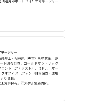
企画運用部ポートフォリオマネージャー
マネージャー
融修士・投資運用専攻）を卒業後、JP
 MUFG証券、ゴールドマン・サック
フロント（アナリスト）、ミドル（マー
クオフィ ス（ファンド財務諸表・運用
月より現職。
理士免許保有。 大学非常勤講師。