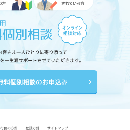
お客さま一人ひとりに寄り添って
を一生涯サポートさせていただきます。
無料個別相談のお申込み
図行使の方針
勧誘方針
サイトマップ