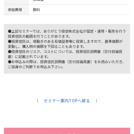
参加費用
無料
●上記セミナーでは、ありがとう投信株式会社が設定・運用・販売を行う
投資信託の勧誘を行うことがあります。
●投資信託は、値動きのある有価証券等に投資しますので、基準価額が
変動し、購入時の価額を下回ることもあります。
●投資信託のリスク、コストについては、投資信託説明書（交付目論見
書）に記載されています。
●お申込みの際は、投資信託説明書（交付目論見書）をお読みいただき、
ご自身のご判断でお申込み下さい。
｜
セミナー案内TOPへ戻る
｜