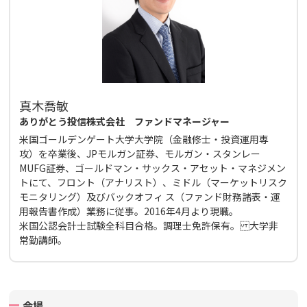
真木喬敏
ありがとう投信株式会社 ファンドマネージャー
米国ゴールデンゲート大学大学院（金融修士・投資運用専
攻）を卒業後、JPモルガン証券、モルガン・スタンレー
MUFG証券、ゴールドマン・サックス・アセット・マネジメン
トにて、フロント（アナリスト）、ミドル（マーケットリスク
モニタリング）及びバックオフィ ス（ファンド財務諸表・運
用報告書作成）業務に従事。2016年4月より現職。
米国公認会計士試験全科目合格。調理士免許保有。 大学非
常勤講師。
会場