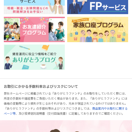
お取引にかかる手数料率およびリスクについて
弊社ホームページに掲載されている『ありがとうファンド』のお取引をしていただく際には、
所定の手数料や諸経費をご負担いただく場合があります。また、『ありがとうファンド』には
価格の変動等により損失が生じるおそれがあり、元本が保証されているわけではありません。
『ありがとうファンド』の手数料等およびリスクにつきましては、
商品案内やお取引に関する
ページ等
、及び投資信託説明書（交付目論見書）に記載しておりますのでご確認ください。