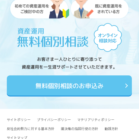
お客さま一人ひとりに寄り添って
資産運用を一生涯サポートさせていただきます。
無料個別相談のお申込み
サイトポリシー
プライバシーポリシー
マテリアリティポリシー
反社会的勢力に対する基本方針
議決権の指図行使の方針
勧誘方針
サイトマップ