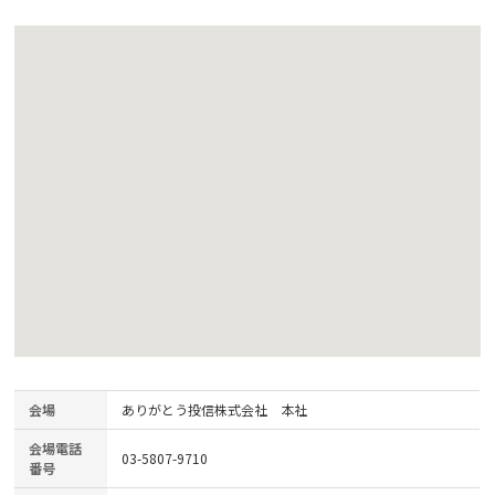
会場
ありがとう投信株式会社 本社
会場電話
03-5807-9710
番号