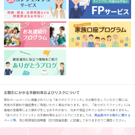
お取引にかかる手数料率およびリスクについて
弊社ホームページに掲載されている『ありがとうファンド』のお取引をしていただく際には、
所定の手数料や諸経費をご負担いただく場合があります。また、『ありがとうファンド』には
価格の変動等により損失が生じるおそれがあり、元本が保証されているわけではありません。
『ありがとうファンド』の手数料等およびリスクにつきましては、
商品案内やお取引に関する
ページ等
、及び投資信託説明書（交付目論見書）に記載しておりますのでご確認ください。