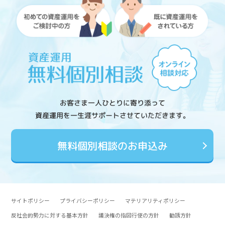
お客さま一人ひとりに寄り添って
資産運用を一生涯サポートさせていただきます。
無料個別相談のお申込み
サイトポリシー
プライバシーポリシー
マテリアリティポリシー
反社会的勢力に対する基本方針
議決権の指図行使の方針
勧誘方針