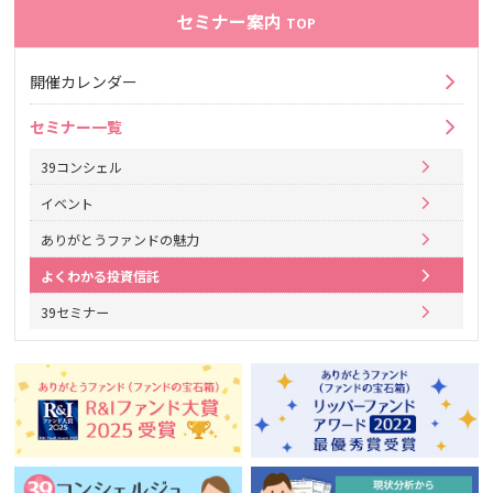
セミナー案内
TOP
開催カレンダー
セミナー一覧
39コンシェル
イベント
ありがとうファンドの魅力
よくわかる投資信託
39セミナー