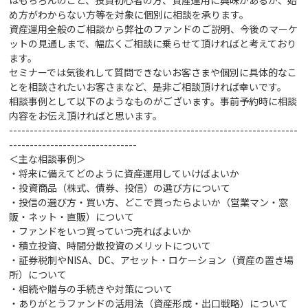
め方がわからない方等を対象に個別に相談を承ります。
資産運用全般のご相談から弊社のファンドのご説明、今後のマーケ
ットの見通しまで、幅広くご相談に乗らせて頂ければと考えており
ます。
セミナーでは気後れして質問できないお客さまや個別に具体的なこ
とを相談されたいお客さまなど、是非ご相談頂ければ幸いです。
相談事例として以下のようなものがございます。事前予約時に相談
内容をお伝え頂ければと思います。
----------------------------------------------------------------------
-------------------------------
＜主な相談事例＞
・将来に備えてどのように資産運用していけばよいか
・投資商品（株式、債券、投信）の選び方
について
・投信の選び方・買い方、どこで買ったらよいか（営業マン・窓
販・ネット・直販）について
・ファンドをいつ買っていつ売ればよいか
・積立投資、時間分散投資のメリットについて
・証券税制やNISA、DC、アセット・ロケーション（資産の置き場
所）について
・相続や贈与の手続きや対策
について
・ありがとうファンドの活用法（資産形成・出口戦略）について