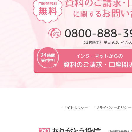
0800-888-3
〈受付時間〉 平日 9:30～17:0
インターネットからの
資料のご請求・口座開
サイトポリシー
プライバシーポリシー
金融商品取引