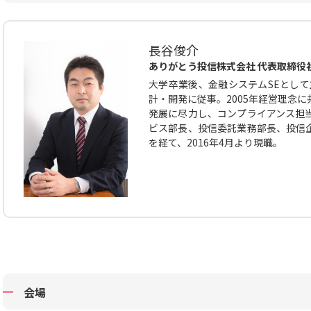
長谷俊介
ありがとう投信株式会社 代表取締役
大学卒業後、金融システムSEとして
計・開発に従事。2005年経営理念
発展に尽力し、コンプライアンス担
ビス部長、投信委託業務部長、投信
を経て、2016年4月より現職。
会場