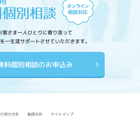
お客さま一人ひとりに寄り添って
を一生涯サポートさせていただきます。
無料個別相談のお申込み
図行使の方針
勧誘方針
サイトマップ