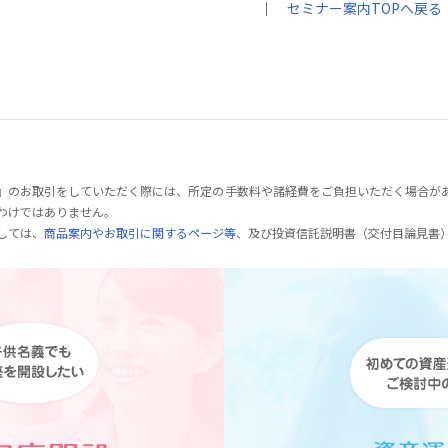
｜
セミナー案内TOPへ戻る
』のお取引をしていただく際には、所定の手数料や諸経費をご負担いただく場合が
わけではありません。
しては、
商品案内やお取引に関するページ等
、及び投資信託説明書（交付目論見書