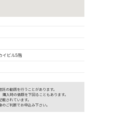
サカイビル5階
信託の勧誘を行うことがあります。
、購入時の価額を下回ることもあります。
記載されています。
身のご判断でお申込み下さい。