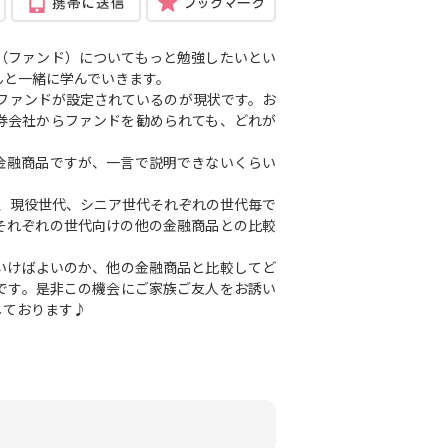
（ファンド）についてもっと勉強したいとい
んと一緒に学んでいきます。
いファンドが設定されているのが現状です。お
券会社からファンドを勧められても、どれが
金融商品ですが、一言で説明できないくらい
、現役世代、シニア世代それぞれの世代毎で
それぞれの世代向けの他の金融商品との比較
いけばよいのか、他の金融商品と比較してど
です。是非この機会にご家族ご友人をお誘い
しております♪