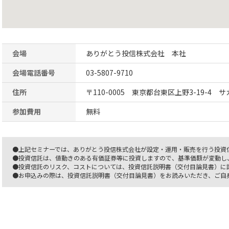
会場
ありがとう投信株式会社 本社
会場電話番号
03-5807-9710
住所
〒110-0005 東京都台東区上野3-19-4 
参加費用
無料
●上記セミナーでは、ありがとう投信株式会社が設定・運用・販売を行う投資
●投資信託は、値動きのある有価証券等に投資しますので、基準価額が変動し
●投資信託のリスク、コストについては、投資信託説明書（交付目論見書）に
●お申込みの際は、投資信託説明書（交付目論見書）をお読みいただき、ご自