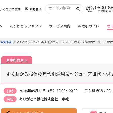
0800-8
よくあるご質問
お問合せ
受付時間 平日 
へ
ありがとうファンド
サービス案内
お取引ガイド
セ
る投資信託
> よくわかる投信の年代別活用法～ジュニア世代・現役世代・シニア世
東京都台東区
よくわかる投信の年代別活用法～ジュニア世代・現
2016年05月30日（月）
19:00～20:30 （受付開始18：30
日時
ありがとう投信株式会社 本社
会場