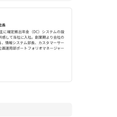
社長
主に確定拠出年金（DC）システムの設
に共感して当社に入社。創業期より会社の
当、情報システム部長、カスタマーサー
企画運用部ポートフォリオマネージャー