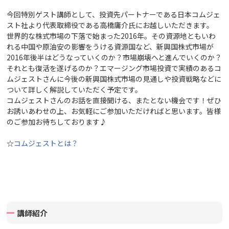
今回特別ゲスト講師として、投資先パートナーである日本コムジェ
スト社より代表取締役である高橋庸介氏にお越しいただきます。
世界的な株式市場の下落で始まった2016年。その資源地ともいわ
れる中国や原油安の影響をうける資源国など、新興国株式市場が
2016年後半はどうなっていくのか？市場崩壊へと進んでいくのか？
それとも復活を遂げるのか？エマージング市場投資で実績のあるコ
ムジェストさんに今後の新興国株式市場の見通しや投資戦略などに
ついて詳しく解説していただく予定です。
コムジェストさんのお話を直接聞ける、またとない機会です！ぜひ
お誘いあわせの上、お気軽にご参加いただければと思います。皆様
のご参加お待ちしております♪
☆
コムジェストとは？
講師紹介