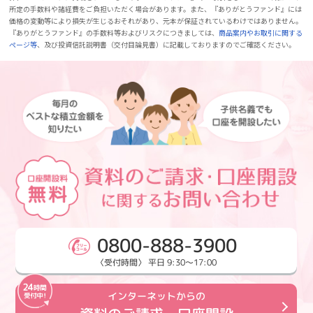
所定の手数料や諸経費をご負担いただく場合があります。また、『ありがとうファンド』には
価格の変動等により損失が生じるおそれがあり、元本が保証されているわけではありません。
『ありがとうファンド』の手数料等およびリスクにつきましては、
商品案内やお取引に関する
ページ等
、及び投資信託説明書（交付目論見書）に記載しておりますのでご確認ください。
0800-888-3900
〈受付時間〉 平日 9:30～17:00
インターネットからの