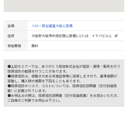
会場
ハロー貸会議室大阪心斎橋
住所
大阪府大阪市中央区西心斎橋1-13-18 イナバビル2、4F
参加費用
無料
●上記セミナーでは、ありがとう投信株式会社が設定・運用・販売を行う
投資信託の勧誘を行うことがあります。
●投資信託は、値動きのある有価証券等に投資しますので、基準価額が
変動し、購入時の価額を下回ることもあります。
●投資信託のリスク、コストについては、投資信託説明書（交付目論見
書）に記載されています。
●お申込みの際は、投資信託説明書（交付目論見書）をお読みいただき、
ご自身のご判断でお申込み下さい。