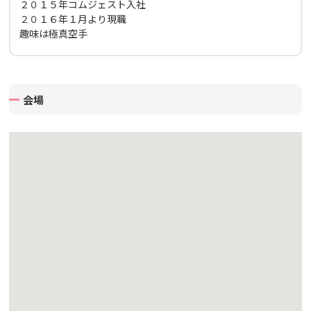
２０１５年コムジェスト入社
２０１６年１月より現職
趣味は極真空手
会場