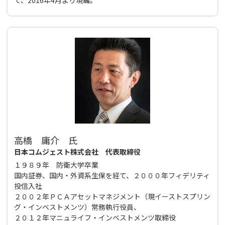
て、2016年4月より現職。
高橋 庸介 氏
日本コムジェスト株式会社 代表取締役
１９８９年 防衛大学卒業
国内証券、国内・外資系生保を経て、２０００年フィデリティ
投信入社
２００２年ＰＣＡアセットマネジメント（現イーストスプリン
グ・インベストメンツ）常務執行役員、
２０１２年マニュライフ・インベストメンツ取締役